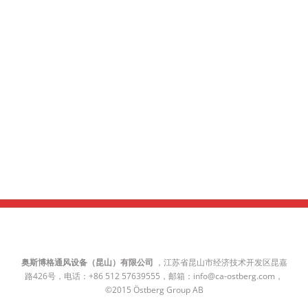
奥斯博格通风设备（昆山）有限公司
，江苏省昆山市经济技术开发区昆嘉
路426号，电话：+86 512 57639555，邮箱：info@ca-ostberg.com，
©2015 Östberg Group AB