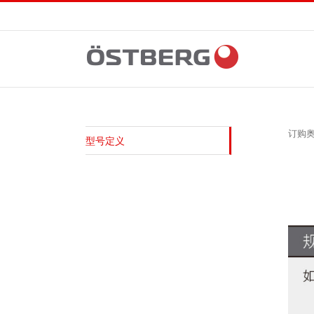
Skip
to
content
订购
型号定义