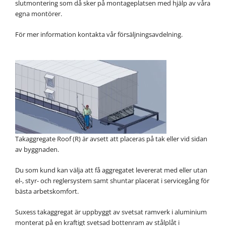
slutmontering som då sker på montageplatsen med hjälp av våra
egna montörer.
För mer information kontakta vår försäljningsavdelning.
Takaggregate Roof (R) är avsett att placeras på tak eller vid sidan
av byggnaden.
Du som kund kan välja att få aggregatet levererat med eller utan
el-, styr- och reglersystem samt shuntar placerat i servicegång för
bästa arbetskomfort.
Suxess takaggregat är uppbyggt av svetsat ramverk i aluminium
monterat på en kraftigt svetsad bottenram av stålplåt i