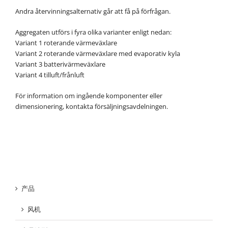
Andra återvinningsalternativ går att få på förfrågan.
Aggregaten utförs i fyra olika varianter enligt nedan:
Variant 1 roterande värmeväxlare
Variant 2 roterande värmeväxlare med evaporativ kyla
Variant 3 batterivärmeväxlare
Variant 4 tilluft/frånluft
För information om ingående komponenter eller
dimensionering, kontakta försäljningsavdelningen.
产品
风机