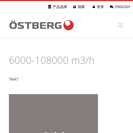
Skip
产品选择
国家
登录
ENGLISH
to
content
6000-108000 m3/h
Text?