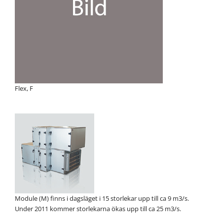
Flex, F
Module (M) finns i dagsläget i 15 storlekar upp till ca 9 m3/s.
Under 2011 kommer storlekarna ökas upp till ca 25 m3/s.